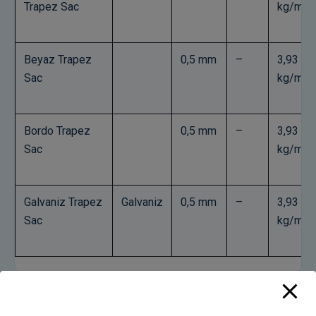
Trapez Sac
kg/m²
Beyaz Trapez
0,5 mm
–
3,93
Sac
kg/m²
Bordo Trapez
0,5 mm
–
3,93
Sac
kg/m²
Galvaniz Trapez
Galvaniz
0,5 mm
–
3,93
Sac
kg/m²
Desenli Çatı Sacı benzer ürün