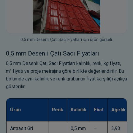
0,5 mm Desenli Çatı Sacı Fiyatları için ürün görseli.
0,5 mm Desenli Çatı Sacı Fiyatları
0,5 mm Desenli Çatı Sacı Fiyatları kalınlık, renk, kg fiyatı,
m² fiyatı ve proje metrajına göre birlikte değerlendirilir. Bu
bölümde aynı kalınlık ve renk grubunun fiyat karşılığı açıkça
gösterilir.
Ürün
Renk
Kalınlık
Ebat
Ağırlık
Antrasit Gri
0,5 mm
–
3,93