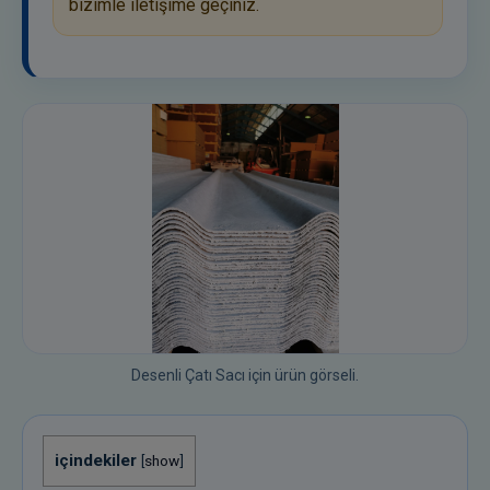
bizimle iletişime geçiniz.
Desenli Çatı Sacı için ürün görseli.
içindekiler
[
show
]