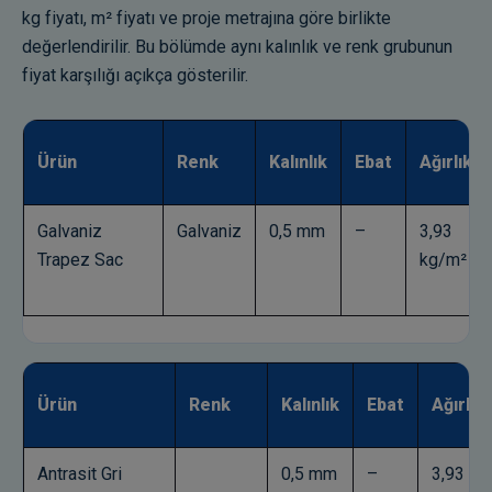
kg fiyatı, m² fiyatı ve proje metrajına göre birlikte
değerlendirilir. Bu bölümde aynı kalınlık ve renk grubunun
fiyat karşılığı açıkça gösterilir.
Ürün
Renk
Kalınlık
Ebat
Ağırlık
Galvaniz
Galvaniz
0,5 mm
–
3,93
Trapez Sac
kg/m²
Ürün
Renk
Kalınlık
Ebat
Ağırlık
Antrasit Gri
0,5 mm
–
3,93