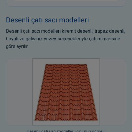
Desenli çatı sacı modelleri
Desenli çatı sacı modelleri kiremit desenli, trapez desenli,
boyalı ve galvaniz yüzey seçenekleriyle çatı mimarisine
göre ayrılır.
Desenli çatı sacı modelleri için ürün görseli.