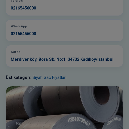
Telefon
02165456000
WhatsApp
02165456000
Adres
Merdivenköy, Bora Sk. No:1, 34732 Kadıköy/İstanbul
Üst kategori:
Siyah Sac Fiyatları