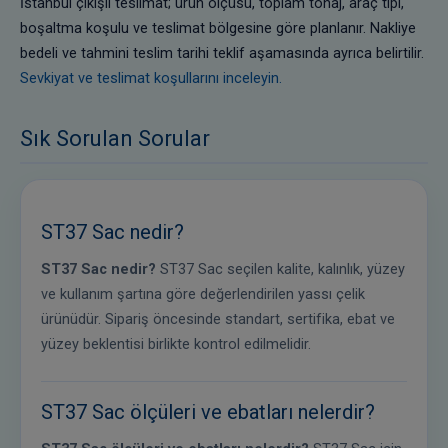
İstanbul çıkışlı teslimat; ürün ölçüsü, toplam tonaj, araç tipi,
boşaltma koşulu ve teslimat bölgesine göre planlanır. Nakliye
bedeli ve tahmini teslim tarihi teklif aşamasında ayrıca belirtilir.
Sevkiyat ve teslimat koşullarını inceleyin.
Sık Sorulan Sorular
ST37 Sac nedir?
ST37 Sac nedir?
ST37 Sac seçilen kalite, kalınlık, yüzey
ve kullanım şartına göre değerlendirilen yassı çelik
ürünüdür. Sipariş öncesinde standart, sertifika, ebat ve
yüzey beklentisi birlikte kontrol edilmelidir.
ST37 Sac ölçüleri ve ebatları nelerdir?