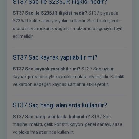
ST37 Sac ile S235JR ilişkisi nedir?
ST37 Sac ile S235JR ilişkisi nedir?
ST37 piyasada
S235JR kalite ailesiyle yakın kullanılır. Sertifikalı işlerde
standart ve mekanik değerler malzeme belgesiyle teyit
edilmelidir.
ST37 Sac kaynak yapılabilir mi?
ST37 Sac kaynak yapılabilir mi?
ST37 Sac uygun
kaynak prosedürüyle kaynaklı imalata elverişlidir. Kalınlık
ve karbon eşdeğeri kaynak şartlarını etkileyebilir.
ST37 Sac hangi alanlarda kullanılır?
ST37 Sac hangi alanlarda kullanılır?
ST37 Sac
makine imalatı, çelik konstrüksiyon, genel sanayi, şase
ve plaka imalatlarında kullanılır.