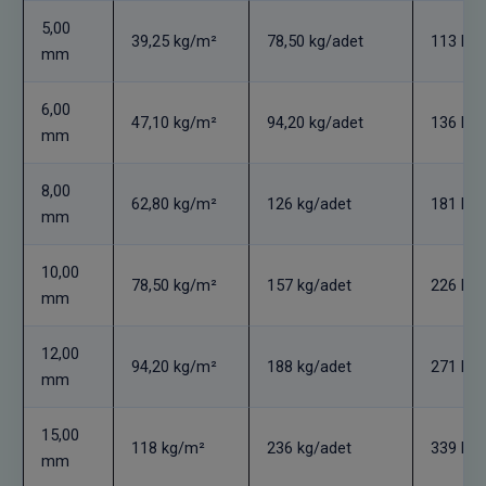
5,00
39,25 kg/m²
78,50 kg/adet
113 kg/
mm
6,00
47,10 kg/m²
94,20 kg/adet
136 kg/
mm
8,00
62,80 kg/m²
126 kg/adet
181 kg/
mm
10,00
78,50 kg/m²
157 kg/adet
226 kg/
mm
12,00
94,20 kg/m²
188 kg/adet
271 kg/
mm
15,00
118 kg/m²
236 kg/adet
339 kg/
mm