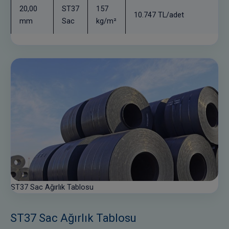
20,00
ST37
157
10.747 TL/adet
mm
Sac
kg/m²
ST37 Sac Ağırlık Tablosu
ST37 Sac Ağırlık Tablosu