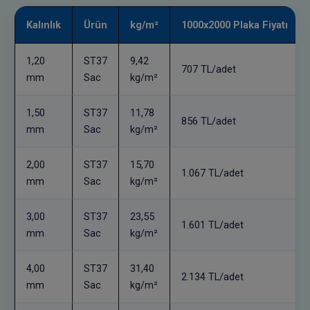
Kalınlık
Ürün
kg/m²
1000x2000 Plaka Fiyatı
1,20
ST37
9,42
707 TL/adet
mm
Sac
kg/m²
1,50
ST37
11,78
856 TL/adet
mm
Sac
kg/m²
2,00
ST37
15,70
1.067 TL/adet
mm
Sac
kg/m²
3,00
ST37
23,55
1.601 TL/adet
mm
Sac
kg/m²
4,00
ST37
31,40
2.134 TL/adet
mm
Sac
kg/m²