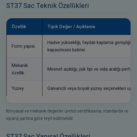
ST37 Sac Teknik Özellikleri
Özellik
Tipik Değer / Açıklama
Hadve yüksekliği, faydalı kaplama genişliği ve
Form yapısı
kapasitesini belirler.
Mekanik
Mesnet açıklığı, yük tipi ve vida aralığı perfor
özellik
Yüzey
Galvanizli veya boyalı yüzey seçenekleri uygul
Kimyasal ve mekanik değerler üretici sertifikasına, standarda ve
sipariş şartına göre teyit edilmelidir.
ST37 Sac Yapısal Özellikleri