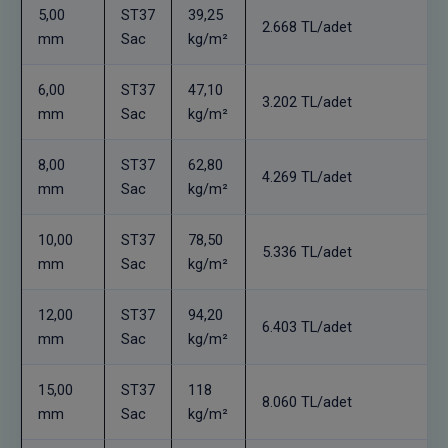
5,00
ST37
39,25
2.668 TL/adet
mm
Sac
kg/m²
6,00
ST37
47,10
3.202 TL/adet
mm
Sac
kg/m²
8,00
ST37
62,80
4.269 TL/adet
mm
Sac
kg/m²
10,00
ST37
78,50
5.336 TL/adet
mm
Sac
kg/m²
12,00
ST37
94,20
6.403 TL/adet
mm
Sac
kg/m²
15,00
ST37
118
8.060 TL/adet
mm
Sac
kg/m²