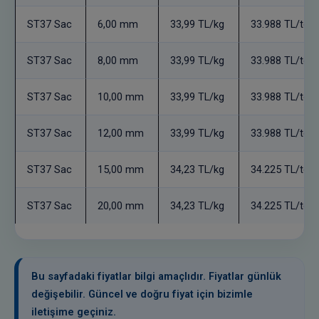
ST37 Sac
6,00 mm
33,99 TL/kg
33.988 TL/ton
ST37 Sac
8,00 mm
33,99 TL/kg
33.988 TL/ton
ST37 Sac
10,00 mm
33,99 TL/kg
33.988 TL/ton
ST37 Sac
12,00 mm
33,99 TL/kg
33.988 TL/ton
ST37 Sac
15,00 mm
34,23 TL/kg
34.225 TL/ton
ST37 Sac
20,00 mm
34,23 TL/kg
34.225 TL/ton
Bu sayfadaki fiyatlar bilgi amaçlıdır. Fiyatlar günlük
değişebilir. Güncel ve doğru fiyat için bizimle
iletişime geçiniz.