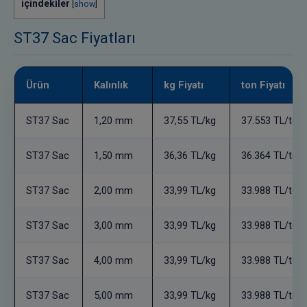
içindekiler
[
show
]
ST37 Sac Fiyatları
Ürün
Kalınlık
kg Fiyatı
ton Fiyatı
ST37 Sac
1,20 mm
37,55 TL/kg
37.553 TL/ton
ST37 Sac
1,50 mm
36,36 TL/kg
36.364 TL/ton
ST37 Sac
2,00 mm
33,99 TL/kg
33.988 TL/ton
ST37 Sac
3,00 mm
33,99 TL/kg
33.988 TL/ton
ST37 Sac
4,00 mm
33,99 TL/kg
33.988 TL/ton
ST37 Sac
5,00 mm
33,99 TL/kg
33.988 TL/ton