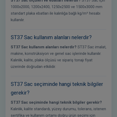
ST37 Sac ölçüleri ve ebatları nelerdir?
ST37 Sac için
1000x2000, 1200x2400, 1250x2500 ve 1500x3000 mm
standart plaka ebatları ile kalınlığa bağlı kg/m² hesabı
kullanılır.
ST37 Sac kullanım alanları nelerdir?
ST37 Sac kullanım alanları nelerdir?
ST37 Sac imalat,
makine, konstrüksiyon ve genel sac işlerinde kullanılır.
Kalınlık, kalite, plaka ölçüsü ve sipariş tonajı fiyat
üzerinde doğrudan etkilidir.
ST37 Sac seçiminde hangi teknik bilgiler
gerekir?
ST37 Sac seçiminde hangi teknik bilgiler gerekir?
Kalınlık, kalite standardı, yüzey durumu, tolerans, istenen
sertifika ve kullanım ortamı doğru ürün seçimi için