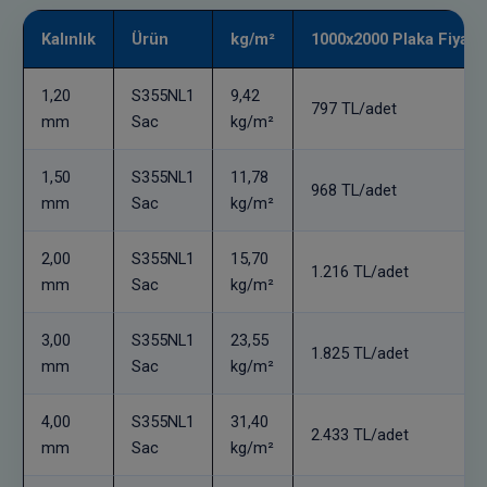
Kalınlık
Ürün
kg/m²
1000x2000 Plaka Fiyatı
1,20
S355NL1
9,42
797 TL/adet
mm
Sac
kg/m²
1,50
S355NL1
11,78
968 TL/adet
mm
Sac
kg/m²
2,00
S355NL1
15,70
1.216 TL/adet
mm
Sac
kg/m²
3,00
S355NL1
23,55
1.825 TL/adet
mm
Sac
kg/m²
4,00
S355NL1
31,40
2.433 TL/adet
mm
Sac
kg/m²