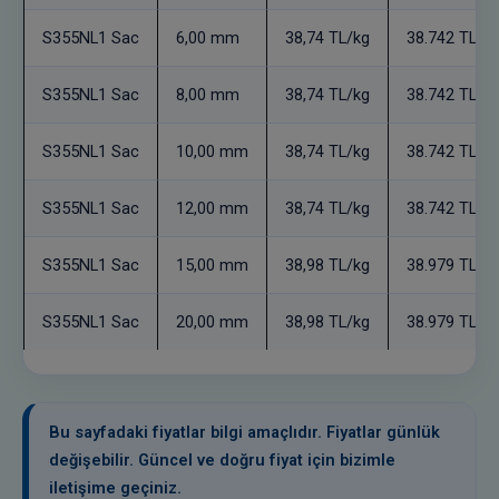
S355NL1 Sac
6,00 mm
38,74 TL/kg
38.742 TL/t
S355NL1 Sac
8,00 mm
38,74 TL/kg
38.742 TL/t
S355NL1 Sac
10,00 mm
38,74 TL/kg
38.742 TL/t
S355NL1 Sac
12,00 mm
38,74 TL/kg
38.742 TL/t
S355NL1 Sac
15,00 mm
38,98 TL/kg
38.979 TL/t
S355NL1 Sac
20,00 mm
38,98 TL/kg
38.979 TL/t
Bu sayfadaki fiyatlar bilgi amaçlıdır. Fiyatlar günlük
değişebilir. Güncel ve doğru fiyat için bizimle
iletişime geçiniz.