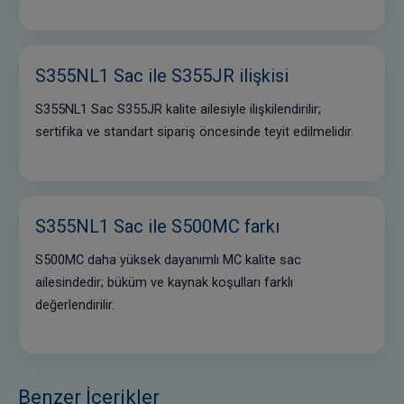
S355NL1 Sac ile S355JR ilişkisi
S355NL1 Sac S355JR kalite ailesiyle ilişkilendirilir;
sertifika ve standart sipariş öncesinde teyit edilmelidir.
S355NL1 Sac ile S500MC farkı
S500MC daha yüksek dayanımlı MC kalite sac
ailesindedir; büküm ve kaynak koşulları farklı
değerlendirilir.
Benzer İçerikler