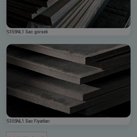
S355NL1 Sac görseli
S355NL1 Sac Fiyatları