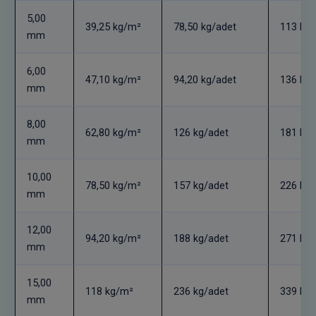
5,00
39,25 kg/m²
78,50 kg/adet
113 kg/
mm
6,00
47,10 kg/m²
94,20 kg/adet
136 kg/
mm
8,00
62,80 kg/m²
126 kg/adet
181 kg/
mm
10,00
78,50 kg/m²
157 kg/adet
226 kg/
mm
12,00
94,20 kg/m²
188 kg/adet
271 kg/
mm
15,00
118 kg/m²
236 kg/adet
339 kg/
mm