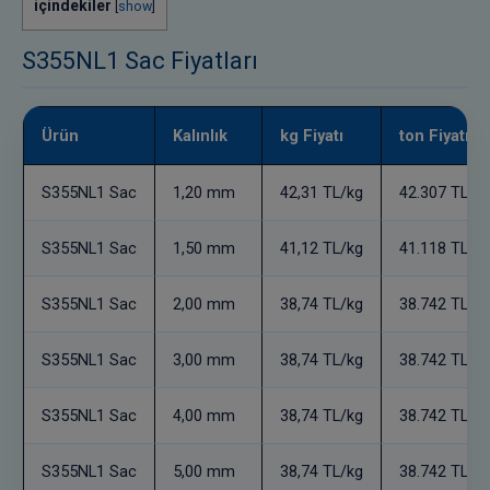
içindekiler
[
show
]
S355NL1 Sac Fiyatları
Ürün
Kalınlık
kg Fiyatı
ton Fiyatı
S355NL1 Sac
1,20 mm
42,31 TL/kg
42.307 TL/t
S355NL1 Sac
1,50 mm
41,12 TL/kg
41.118 TL/t
S355NL1 Sac
2,00 mm
38,74 TL/kg
38.742 TL/t
S355NL1 Sac
3,00 mm
38,74 TL/kg
38.742 TL/t
S355NL1 Sac
4,00 mm
38,74 TL/kg
38.742 TL/t
S355NL1 Sac
5,00 mm
38,74 TL/kg
38.742 TL/t