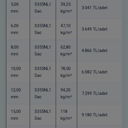
5,00
S355NL1
39,25
3.041 TL/adet
mm
Sac
kg/m²
6,00
S355NL1
47,10
3.649 TL/adet
mm
Sac
kg/m²
8,00
S355NL1
62,80
4.866 TL/adet
mm
Sac
kg/m²
10,00
S355NL1
78,50
6.082 TL/adet
mm
Sac
kg/m²
12,00
S355NL1
94,20
7.299 TL/adet
mm
Sac
kg/m²
15,00
S355NL1
118
9.180 TL/adet
mm
Sac
kg/m²