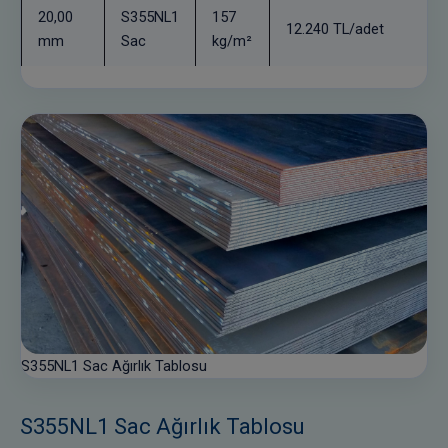
20,00
S355NL1
157
12.240 TL/adet
mm
Sac
kg/m²
S355NL1 Sac Ağırlık Tablosu
S355NL1 Sac Ağırlık Tablosu