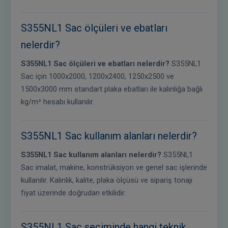
S355NL1 Sac ölçüleri ve ebatları
nelerdir?
S355NL1 Sac ölçüleri ve ebatları nelerdir?
S355NL1
Sac için 1000x2000, 1200x2400, 1250x2500 ve
1500x3000 mm standart plaka ebatları ile kalınlığa bağlı
kg/m² hesabı kullanılır.
S355NL1 Sac kullanım alanları nelerdir?
S355NL1 Sac kullanım alanları nelerdir?
S355NL1
Sac imalat, makine, konstrüksiyon ve genel sac işlerinde
kullanılır. Kalınlık, kalite, plaka ölçüsü ve sipariş tonajı
fiyat üzerinde doğrudan etkilidir.
S355NL1 Sac seçiminde hangi teknik