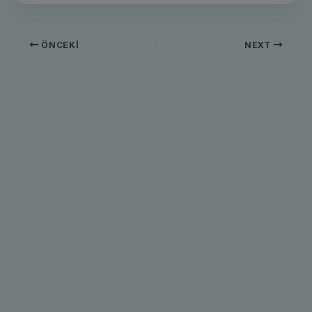
ÖNCEKI
NEXT