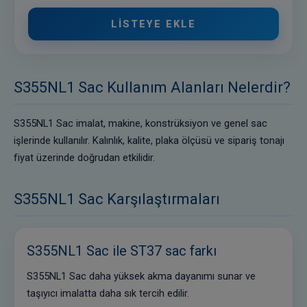
LISTEYE EKLE
S355NL1 Sac Kullanım Alanları Nelerdir?
S355NL1 Sac imalat, makine, konstrüksiyon ve genel sac
işlerinde kullanılır. Kalınlık, kalite, plaka ölçüsü ve sipariş tonajı
fiyat üzerinde doğrudan etkilidir.
S355NL1 Sac Karşılaştırmaları
S355NL1 Sac ile ST37 sac farkı
S355NL1 Sac daha yüksek akma dayanımı sunar ve
taşıyıcı imalatta daha sık tercih edilir.