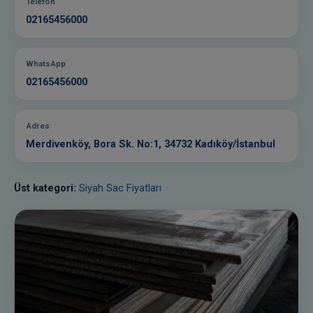
Telefon
02165456000
WhatsApp
02165456000
Adres
Merdivenköy, Bora Sk. No:1, 34732 Kadıköy/İstanbul
Üst kategori:
Siyah Sac Fiyatları