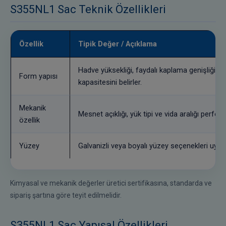
S355NL1 Sac Teknik Özellikleri
Özellik
Tipik Değer / Açıklama
Hadve yüksekliği, faydalı kaplama genişliği ve
Form yapısı
kapasitesini belirler.
Mekanik
Mesnet açıklığı, yük tipi ve vida aralığı perfor
özellik
Yüzey
Galvanizli veya boyalı yüzey seçenekleri uygul
Kimyasal ve mekanik değerler üretici sertifikasına, standarda ve
sipariş şartına göre teyit edilmelidir.
S355NL1 Sac Yapısal Özellikleri