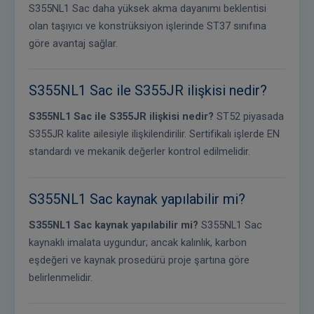
S355NL1 Sac daha yüksek akma dayanımı beklentisi
olan taşıyıcı ve konstrüksiyon işlerinde ST37 sınıfına
göre avantaj sağlar.
S355NL1 Sac ile S355JR ilişkisi nedir?
S355NL1 Sac ile S355JR ilişkisi nedir?
ST52 piyasada
S355JR kalite ailesiyle ilişkilendirilir. Sertifikalı işlerde EN
standardı ve mekanik değerler kontrol edilmelidir.
S355NL1 Sac kaynak yapılabilir mi?
S355NL1 Sac kaynak yapılabilir mi?
S355NL1 Sac
kaynaklı imalata uygundur; ancak kalınlık, karbon
eşdeğeri ve kaynak prosedürü proje şartına göre
belirlenmelidir.