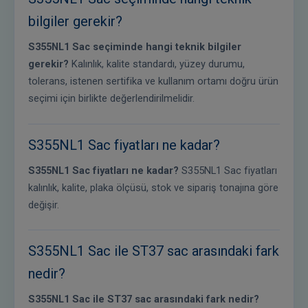
bilgiler gerekir?
S355NL1 Sac seçiminde hangi teknik bilgiler
gerekir?
Kalınlık, kalite standardı, yüzey durumu,
tolerans, istenen sertifika ve kullanım ortamı doğru ürün
seçimi için birlikte değerlendirilmelidir.
S355NL1 Sac fiyatları ne kadar?
S355NL1 Sac fiyatları ne kadar?
S355NL1 Sac fiyatları
kalınlık, kalite, plaka ölçüsü, stok ve sipariş tonajına göre
değişir.
S355NL1 Sac ile ST37 sac arasındaki fark
nedir?
S355NL1 Sac ile ST37 sac arasındaki fark nedir?