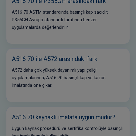
A516 70 ile P355GH arasındaki fark
A516 70 ASTM standardında basınçlı kap sacıdır;
P355GH Avrupa standardı tarafında benzer
uygulamalarda değerlendirilir.
A516 70 ile A572 arasındaki fark
A572 daha çok yüksek dayanımlı yapı çeliği
uygulamalarında; A516 70 basınçlı kap ve kazan
imalatında öne çıkar.
A516 70 kaynaklı imalata uygun mudur?
Uygun kaynak prosedürü ve sertifika kontrolüyle basınçlı
kap imalatlarında kullanılabilir.