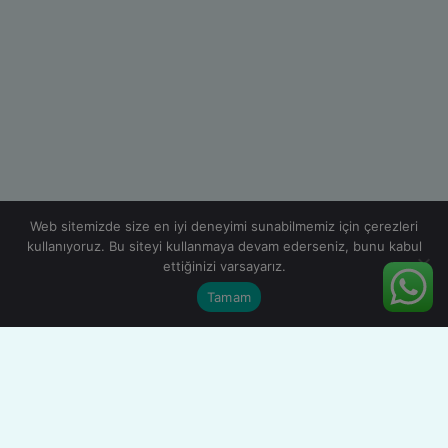
Web sitemizde size en iyi deneyimi sunabilmemiz için çerezleri
kullanıyoruz. Bu siteyi kullanmaya devam ederseniz, bunu kabul
ettiğinizi varsayarız.
Tamam