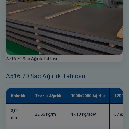
A516 70 Sac Ağırlık Tablosu
A516 70 Sac Ağırlık Tablosu
Kalınlık
Teorik Ağırlık
1000x2000 Ağırlık
1200x24
3,00
23,55 kg/m²
47,10 kg/adet
67,82 k
mm