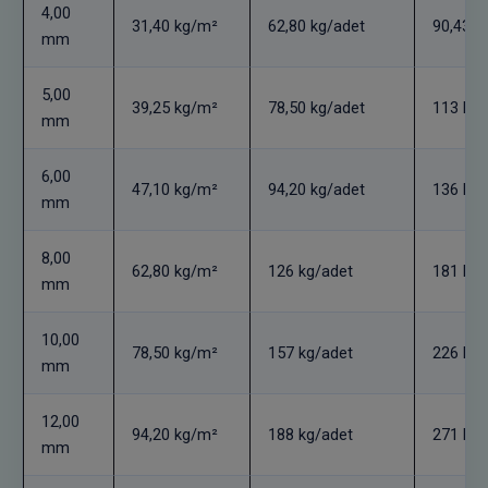
4,00
31,40 kg/m²
62,80 kg/adet
90,43 k
mm
5,00
39,25 kg/m²
78,50 kg/adet
113 kg/
mm
6,00
47,10 kg/m²
94,20 kg/adet
136 kg/
mm
8,00
62,80 kg/m²
126 kg/adet
181 kg/
mm
10,00
78,50 kg/m²
157 kg/adet
226 kg/
mm
12,00
94,20 kg/m²
188 kg/adet
271 kg/
mm