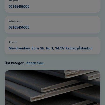
Telefon
02165456000
WhatsApp
02165456000
Adres
Merdivenköy, Bora Sk. No:1, 34732 Kadıköy/İstanbul
Üst kategori:
Kazan Sacı