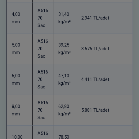
A516
4,00
31,40
70
2.941 TL/adet
mm
kg/m²
Sac
A516
5,00
39,25
70
3.676 TL/adet
mm
kg/m²
Sac
A516
6,00
47,10
70
4.411 TL/adet
mm
kg/m²
Sac
A516
8,00
62,80
70
5.881 TL/adet
mm
kg/m²
Sac
A516
10,00
78,50