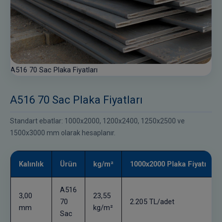
A516 70 Sac Plaka Fiyatları
A516 70 Sac Plaka Fiyatları
Standart ebatlar: 1000x2000, 1200x2400, 1250x2500 ve
1500x3000 mm olarak hesaplanır.
Kalınlık
Ürün
kg/m²
1000x2000 Plaka Fiyatı
A516
3,00
23,55
70
2.205 TL/adet
mm
kg/m²
Sac