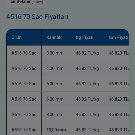
içindekiler
[
show
]
A516 70 Sac Fiyatları
Ürün
Kalınlık
kg Fiyatı
ton Fiyatı
A516 70 Sac
3,00 mm
46,82 TL/kg
46.823 TL/to
A516 70 Sac
4,00 mm
46,82 TL/kg
46.823 TL/to
A516 70 Sac
5,00 mm
46,82 TL/kg
46.823 TL/to
A516 70 Sac
6,00 mm
46,82 TL/kg
46.823 TL/to
A516 70 Sac
8,00 mm
46,82 TL/kg
46.823 TL/to
A516 70 Sac
10,00 mm
46,82 TL/kg
46.823 TL/to