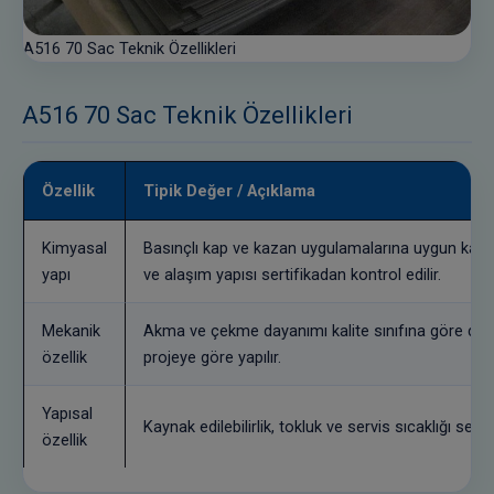
A516 70 Sac Teknik Özellikleri
A516 70 Sac Teknik Özellikleri
Özellik
Tipik Değer / Açıklama
Kimyasal
Basınçlı kap ve kazan uygulamalarına uygun kalit
yapı
ve alaşım yapısı sertifikadan kontrol edilir.
Mekanik
Akma ve çekme dayanımı kalite sınıfına göre değiş
özellik
projeye göre yapılır.
Yapısal
Kaynak edilebilirlik, tokluk ve servis sıcaklığı seçim
özellik