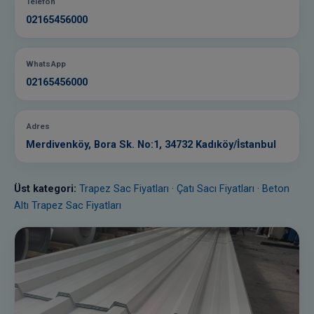
Telefon
02165456000
WhatsApp
02165456000
Adres
Merdivenköy, Bora Sk. No:1, 34732 Kadıköy/İstanbul
Üst kategori:
Trapez Sac Fiyatları
·
Çatı Sacı Fiyatları
·
Beton
Altı Trapez Sac Fiyatları