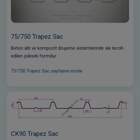
75/750 Trapez Sac
Beton altı ve kompozit döşeme sistemlerinde sık tercih
edilen yüksek formdur.
75/750 Trapez Sac sayfasını incele
CK90 Trapez Sac