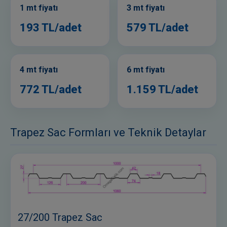
1 mt fiyatı
3 mt fiyatı
193 TL/adet
579 TL/adet
4 mt fiyatı
6 mt fiyatı
772 TL/adet
1.159 TL/adet
Trapez Sac Formları ve Teknik Detaylar
27/200 Trapez Sac