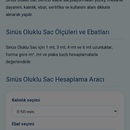
Sinüs Oluklu Sac benzer kalite karşılaştırmaları yüzey, mekanik
dayanım, kalınlık, ebat, sertifika ve kullanım alanı dikkate
alınarak yapılır.
Sinüs Oluklu Sac Ölçüleri ve Ebatları
Sinüs Oluklu Sac için 1 mt, 3 mt, 4 mt ve 6 mt uzunluklar;
forma göre m², mt ve plaka bazlı hesaplamalarla
değerlendirilir.
Sinüs Oluklu Sac Hesaplama Aracı
Kalınlık seçimi
Ebat seçimi