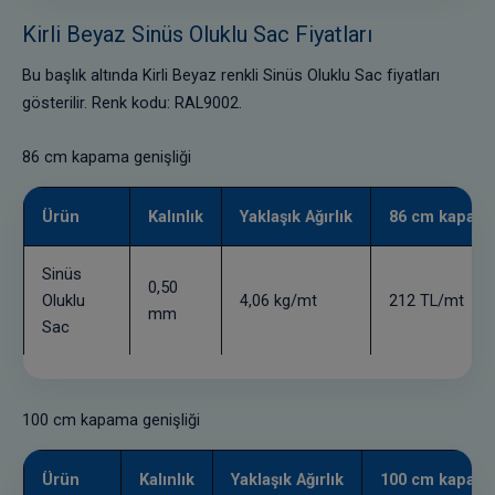
Kirli Beyaz Sinüs Oluklu Sac Fiyatları
Bu başlık altında Kirli Beyaz renkli Sinüs Oluklu Sac fiyatları
gösterilir. Renk kodu: RAL9002.
86 cm kapama genişliği
Ürün
Kalınlık
Yaklaşık Ağırlık
86 cm kapama 
Sinüs
0,50
Oluklu
4,06 kg/mt
212 TL/mt
mm
Sac
100 cm kapama genişliği
Ürün
Kalınlık
Yaklaşık Ağırlık
100 cm kapama 