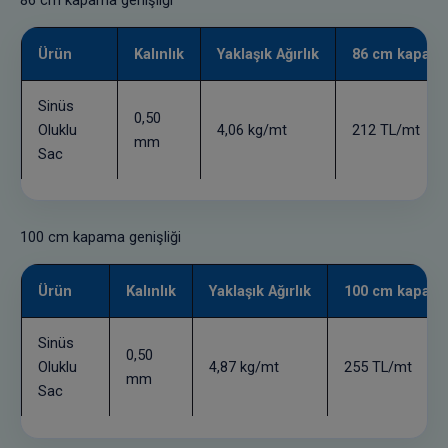
Ürün
Kalınlık
Yaklaşık Ağırlık
86 cm kapama 
Sinüs
0,50
Oluklu
4,06 kg/mt
212 TL/mt
mm
Sac
100 cm kapama genişliği
Ürün
Kalınlık
Yaklaşık Ağırlık
100 cm kapama 
Sinüs
0,50
Oluklu
4,87 kg/mt
255 TL/mt
mm
Sac