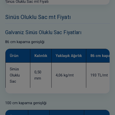
Sinüs Oluklu Sac mt Fiyatı
Sinüs Oluklu Sac mt Fiyatı
Galvaniz Sinüs Oluklu Sac Fiyatları
86 cm kapama genişliği
Ürün
Kalınlık
Yaklaşık Ağırlık
86 cm kapama 
Sinüs
0,50
Oluklu
4,06 kg/mt
193 TL/mt
mm
Sac
100 cm kapama genişliği