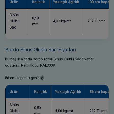
Ürün
Kalınlık
Yaklaşık Ağırlık
100 cm kapama 
Sinüs
0,50
Oluklu
4,87 kg/mt
232 TL/mt
mm
Sac
Bordo Sinüs Oluklu Sac Fiyatları
Bu başlık altında Bordo renkli Sinüs Oluklu Sac fiyatları
gösterilir. Renk kodu: RAL3009.
86 cm kapama genişliği
Ürün
Kalınlık
Yaklaşık Ağırlık
86 cm kapama 
Sinüs
0,50
Oluklu
4,06 kg/mt
212 TL/mt
mm