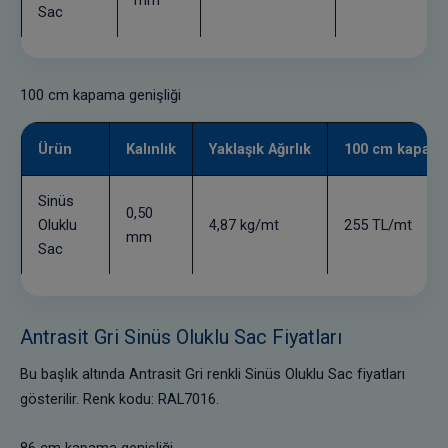
Sac
100 cm kapama genişliği
Ürün
Kalınlık
Yaklaşık Ağırlık
100 cm kapama 
Sinüs
0,50
Oluklu
4,87 kg/mt
255 TL/mt
mm
Sac
Antrasit Gri Sinüs Oluklu Sac Fiyatları
Bu başlık altında Antrasit Gri renkli Sinüs Oluklu Sac fiyatları
gösterilir. Renk kodu: RAL7016.
86 cm kapama genişliği