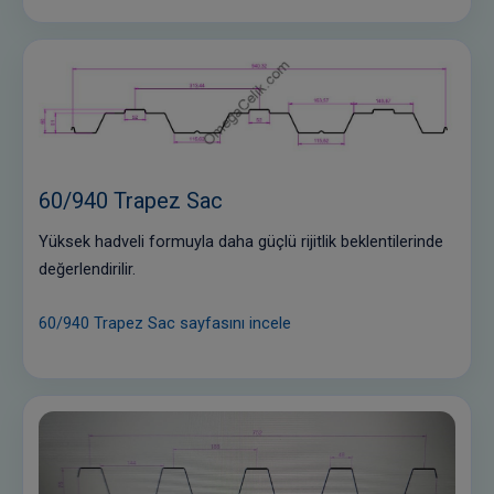
60/940 Trapez Sac
Yüksek hadveli formuyla daha güçlü rijitlik beklentilerinde
değerlendirilir.
60/940 Trapez Sac sayfasını incele