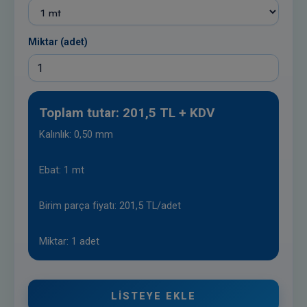
Miktar (adet)
Toplam tutar: 201,5 TL + KDV
Kalınlık: 0,50 mm
Ebat: 1 mt
Birim parça fiyatı: 201,5 TL/adet
Miktar: 1 adet
LISTEYE EKLE