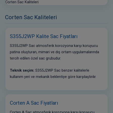
Corten Sac Kaliteleri
Corten Sac Kaliteleri
S355J2WP Kalite Sac Fiyatları
S355J2WP Sac atmosferik korozyona karşı koruyucu
patina oluşturan, mimari ve dış ortam uygulamalarında
tercih edilen özel sac grubudur.
Teknik seçim:
S355J2WP Sac benzer kalitelerle
kullanım yeri ve mekanik beklentiye göre karşılaştırılır.
Corten A Sac Fiyatları
Corten A Sac atmosferik korozyona karşı koruyucu