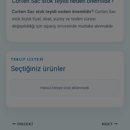
Corten Sac stok teyidi neden önemlidir?
Corten Sac stok teyidi neden önemlidir?
Corten Sac
stok teyidi fiyat, ebat, yüzey ve teslim süresi
değişebildiği için sipariş öncesinde mutlaka alınmalıdır.
TEKLİF LİSTESİ
Seçtiğiniz ürünler
Henüz listeye ürün eklenmedi.
ÖNCEKI
NEXT