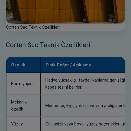
Corten Sac Teknik Özellikleri
Corten Sac Teknik Özellikleri
Özellik
Tipik Değer / Açıklama
Hadve yüksekliği, faydalı kaplama genişliği ve
Form yapısı
kapasitesini belirler.
Mekanik
Mesnet açıklığı, yük tipi ve vida aralığı perfor
özellik
Yüzey
Galvanizli veya boyalı yüzey seçenekleri uygul