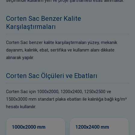
seçiminde kullanım yeri ve proje şartnamesi esas alınmalıdır.
Corten Sac Benzer Kalite
Karşılaştırmaları
Corten Sac benzer kalite karşılaştırmaları yüzey, mekanik
dayanım, kalınlık, ebat, sertifika ve kullanım alanı dikkate
alınarak yapılır.
Corten Sac Ölçüleri ve Ebatları
Corten Sac için 1000x2000, 1200x2400, 1250x2500 ve
1500x3000 mm standart plaka ebatları ile kalınlığa bağlı kg/m²
hesabı kullanılır.
1000x2000 mm
1200x2400 mm