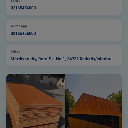
Telefon
02165456000
WhatsApp
02165456000
Adres
Merdivenköy, Bora Sk. No:1, 34732 Kadıköy/İstanbul