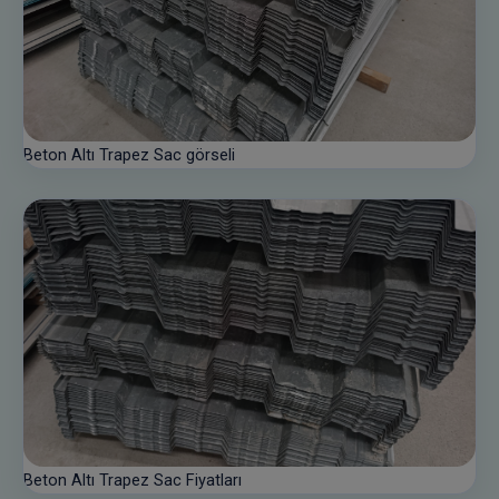
Beton Altı Trapez Sac görseli
Beton Altı Trapez Sac Fiyatları