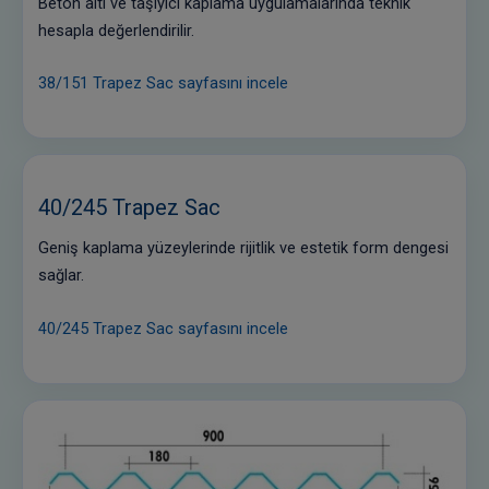
Beton altı ve taşıyıcı kaplama uygulamalarında teknik
hesapla değerlendirilir.
38/151 Trapez Sac sayfasını incele
40/245 Trapez Sac
Geniş kaplama yüzeylerinde rijitlik ve estetik form dengesi
sağlar.
40/245 Trapez Sac sayfasını incele