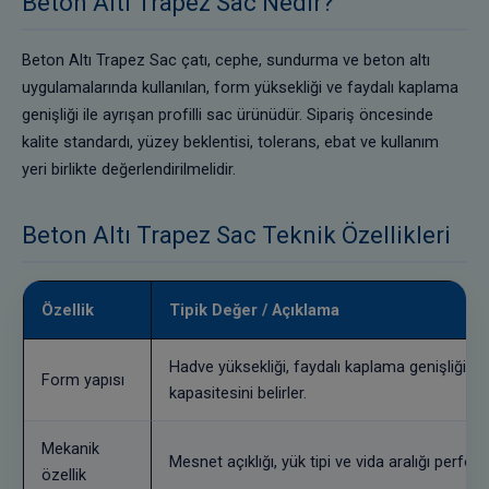
Beton Altı Trapez Sac Nedir?
Beton Altı Trapez Sac çatı, cephe, sundurma ve beton altı
uygulamalarında kullanılan, form yüksekliği ve faydalı kaplama
genişliği ile ayrışan profilli sac ürünüdür. Sipariş öncesinde
kalite standardı, yüzey beklentisi, tolerans, ebat ve kullanım
yeri birlikte değerlendirilmelidir.
Beton Altı Trapez Sac Teknik Özellikleri
Özellik
Tipik Değer / Açıklama
Hadve yüksekliği, faydalı kaplama genişliği ve
Form yapısı
kapasitesini belirler.
Mekanik
Mesnet açıklığı, yük tipi ve vida aralığı perfor
özellik