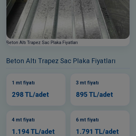
Beton Altı Trapez Sac Plaka Fiyatları
Beton Altı Trapez Sac Plaka Fiyatları
1 mt fiyatı
3 mt fiyatı
298 TL/adet
895 TL/adet
4 mt fiyatı
6 mt fiyatı
1.194 TL/adet
1.791 TL/adet