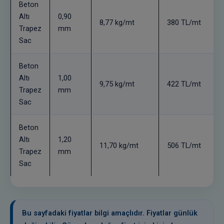
Beton
Altı
0,90
8,77 kg/mt
380 TL/mt
Trapez
mm
Sac
Beton
Altı
1,00
9,75 kg/mt
422 TL/mt
Trapez
mm
Sac
Beton
Altı
1,20
11,70 kg/mt
506 TL/mt
Trapez
mm
Sac
Bu sayfadaki fiyatlar bilgi amaçlıdır. Fiyatlar günlük