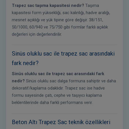
Trapez sac taşıma kapasitesi nedir?
Taşıma
kapasitesi form yüksekliği, sac kalınlığı, hadve aralığı,
mesnet açıklığı ve yük tipine göre değişir. 38/151,
50/1000, 60/940 ve 75/750 gibi formlar farklı açıklık
değerleri için değerlendirilir.
Sinüs oluklu sac ile trapez sac arasındaki
fark nedir?
Sinüs oluklu sac ile trapez sac arasındaki fark
nedir?
Sinüs oluklu sac dalga formuna sahiptir ve daha
dekoratif/kaplama odaklıdır. Trapez sac ise hadve
formu sayesinde çatı, cephe ve taşıyıcı kaplama
beklentilerinde daha farklı performans verir.
Beton Altı Trapez Sac teknik özellikleri