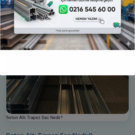
göre seçilir.
DK90 Trapez Sac sayfasını incele
Beton Altı Trapez Sac Nedir?