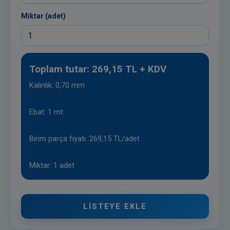
Miktar (adet)
Toplam tutar: 269,15 TL + KDV
Kalınlık: 0,70 mm
Ebat: 1 mt
Birim parça fiyatı: 269,15 TL/adet
Miktar: 1 adet
LISTEYE EKLE