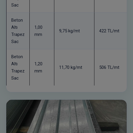
Sac
Beton
Altı
1,00
9,75 kg/mt
422 TL/mt
Trapez
mm
Sac
Beton
Altı
1,20
11,70 kg/mt
506 TL/mt
Trapez
mm
Sac