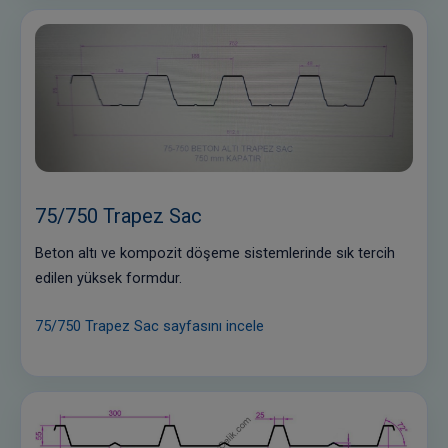
75/750 Trapez Sac
Beton altı ve kompozit döşeme sistemlerinde sık tercih
edilen yüksek formdur.
75/750 Trapez Sac sayfasını incele