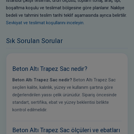
İstanbul çıkışlı teslimat; ürün ölçüsü, toplam tonaj, araç tipi,
boşaltma koşulu ve teslimat bölgesine göre planlanır. Nakliye
bedeli ve tahmini teslim tarihi teklif aşamasında ayrıca belirtilir.
Sevkiyat ve teslimat koşullarını inceleyin.
Sık Sorulan Sorular
Beton Altı Trapez Sac nedir?
Beton Altı Trapez Sac nedir?
Beton Altı Trapez Sac
seçilen kalite, kalınlık, yüzey ve kullanım şartına göre
değerlendirilen yassı çelik ürünüdür. Sipariş öncesinde
standart, sertifika, ebat ve yüzey beklentisi birlikte
kontrol edilmelidir.
Beton Altı Trapez Sac ölçüleri ve ebatları