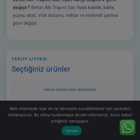
değişir?
Beton Altı Trapez Sac fiyatı kalınlık, kalite,
yüzey, ebat, stok durumu, miktar ve teslimat şartına
göre değişir.
TEKLİF LİSTESİ
Seçtiğiniz ürünler
Henüz listeye ürün eklenmedi.
Web sitemizde size en iyi deneyimi sunabilmemiz için çerezleri
kullanıyoruz. Bu siteyi kullanmaya devam ederseniz, bunu kabul
ettiğinizi varsayarız.
Tamam