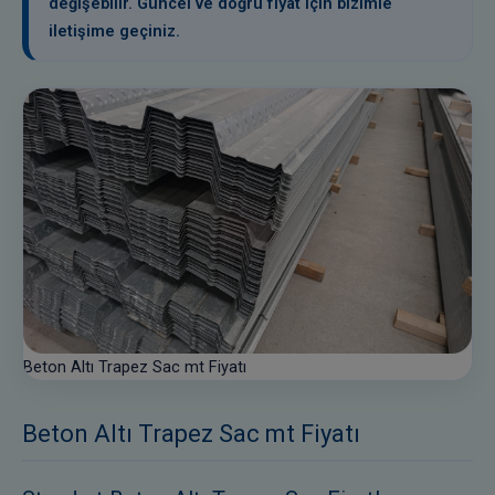
değişebilir. Güncel ve doğru fiyat için bizimle
iletişime geçiniz.
Beton Altı Trapez Sac mt Fiyatı
Beton Altı Trapez Sac mt Fiyatı