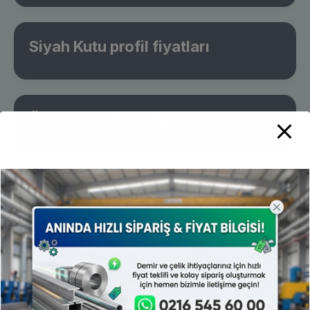
Siyah Kutu profil fiyatları
Özel Çelik Profil Fiyatları
Oval Çelik Profil Fiyatları
Otoyol bariyeri fiyatları