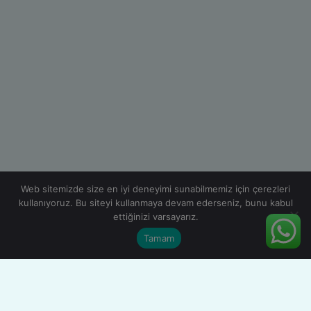
Web sitemizde size en iyi deneyimi sunabilmemiz için çerezleri
kullanıyoruz. Bu siteyi kullanmaya devam ederseniz, bunu kabul
ettiğinizi varsayarız.
Tamam