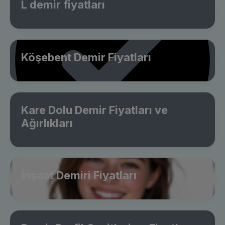
L demir fiyatları
Köşebent Demir Fiyatları
Kare Dolu Demir Fiyatları ve
Ağırlıkları
İnşaat Demiri Fiyatları