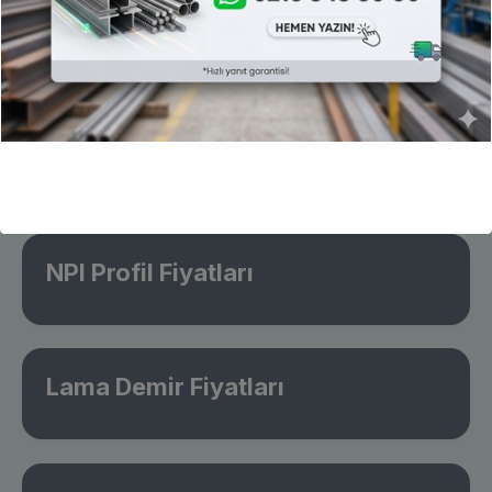
Omega Profil Fiyatları
Npu Profil fiyatları
NPI Profil Fiyatları
Lama Demir Fiyatları