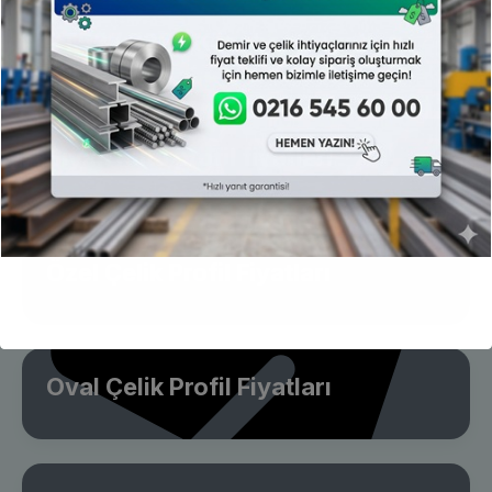
ST52 / S355 Köşebent Fiyatları
Siyah Kutu profil fiyatları
Özel Çelik Profil Fiyatları
Oval Çelik Profil Fiyatları