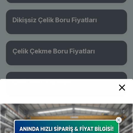
Dikişsiz Çelik Boru Fiyatları
Çelik Çekme Boru Fiyatları
Çelik Boru Fiyatları
U Profil (NPU) Fiyatları