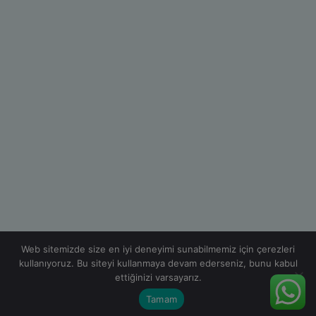
Web sitemizde size en iyi deneyimi sunabilmemiz için çerezleri
kullanıyoruz. Bu siteyi kullanmaya devam ederseniz, bunu kabul
ettiğinizi varsayarız.
Tamam