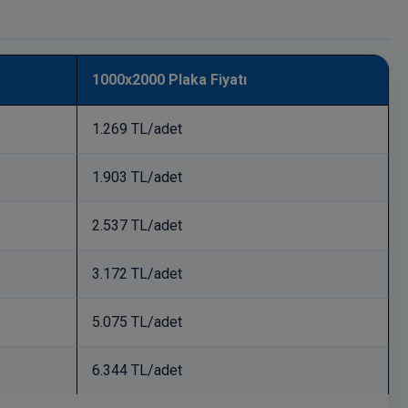
1000x2000 Plaka Fiyatı
1.269 TL/adet
1.903 TL/adet
2.537 TL/adet
3.172 TL/adet
5.075 TL/adet
6.344 TL/adet