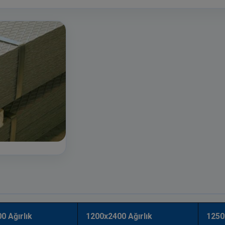
0 Ağırlık
1200x2400 Ağırlık
1250