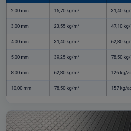
2,00 mm
15,70 kg/m²
31,40 kg/
3,00 mm
23,55 kg/m²
47,10 kg/
4,00 mm
31,40 kg/m²
62,80 kg/
5,00 mm
39,25 kg/m²
78,50 kg/
8,00 mm
62,80 kg/m²
126 kg/a
10,00 mm
78,50 kg/m²
157 kg/a