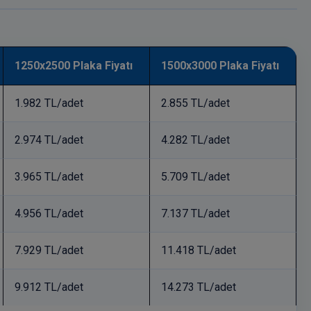
1250x2500 Plaka Fiyatı
1500x3000 Plaka Fiyatı
1.982 TL/adet
2.855 TL/adet
2.974 TL/adet
4.282 TL/adet
3.965 TL/adet
5.709 TL/adet
4.956 TL/adet
7.137 TL/adet
7.929 TL/adet
11.418 TL/adet
9.912 TL/adet
14.273 TL/adet