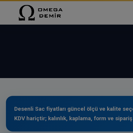
İçeriğe
atla
Desenli Sac fiyatları güncel ölçü ve kalite se
KDV hariçtir; kalınlık, kaplama, form ve sipariş