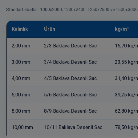
Standart ebatlar: 1000x2000, 1200x2400, 1250x2500 ve 1500x3000 
Kalınlık
Ürün
kg/m²
2,00 mm
2/3 Baklava Desenli Sac
15,70 kg/
3,00 mm
3/4 Baklava Desenli Sac
23,55 kg/
4,00 mm
4/5 Baklava Desenli Sac
31,40 kg/
5,00 mm
5/6 Baklava Desenli Sac
39,25 kg/
8,00 mm
8/9 Baklava Desenli Sac
62,80 kg/
10,00 mm
10/11 Baklava Desenli Sac
78,50 kg/