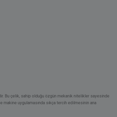
ridir. Bu çelik, sahip olduğu özgün mekanik nitelikler sayesinde
l ve makine uygulamasında sıkça tercih edilmesinin ana