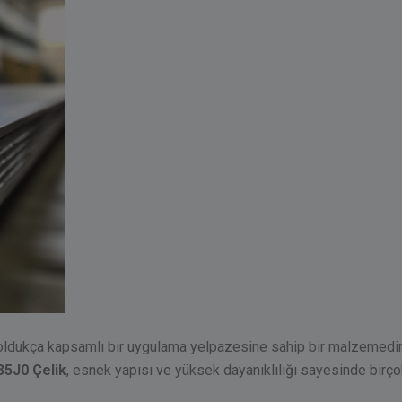
ve oldukça kapsamlı bir uygulama yelpazesine sahip bir malzemedir.
35J0 Çelik
, esnek yapısı ve yüksek dayanıklılığı sayesinde birço