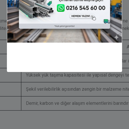
kme mukavemetine sahip bir malzemedir. Özellikle sıcak dövme ve
litesindeki çeliklerde bulunan kimyasal bileşim, malzemenin meka
Yüksek çekme dayanımı sayesinde sağlam yapılar inş
Yüksek yük taşıma kapasitesi ile yapısal dengeyi t
Şekil verilebilirlik açısından zengin bir malzeme nite
Demir, karbon ve diğer alaşım elementlerini barındırı