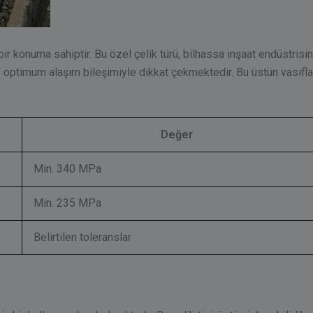
r konuma sahiptir. Bu özel çelik türü, bilhassa inşaat endüstrisind
optimum alaşım bileşimiyle dikkat çekmektedir. Bu üstün vasıfla
Değer
Min. 340 MPa
Min. 235 MPa
Belirtilen toleranslar