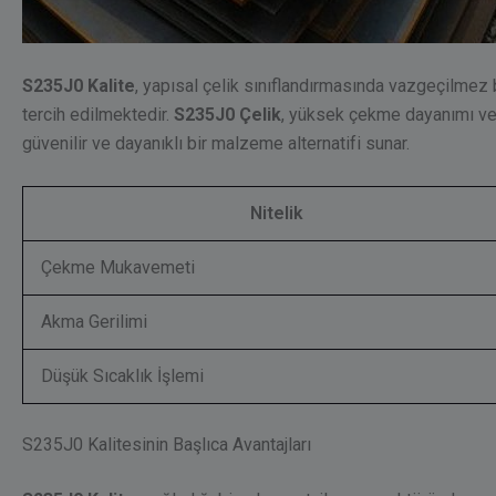
S235J0 Kalite
, yapısal çelik sınıflandırmasında vazgeçilmez bi
tercih edilmektedir.
S235J0 Çelik
, yüksek çekme dayanımı ve 
güvenilir ve dayanıklı bir malzeme alternatifi sunar.
Nitelik
Çekme Mukavemeti
Akma Gerilimi
Düşük Sıcaklık İşlemi
S235J0 Kalitesinin Başlıca Avantajları