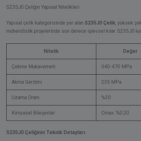
S235J0 Çeliğin Yapısal Nitelikleri
Yapısal çelik kategorisinde yer alan
S235J0 Çelik
, yüksek çe
mühendislik projelerinde son derece işlevsel kılar. S235J0 ka
Nitelik
Değer
Çekme Mukavemeti
340-470 MPa
Akma Gerilimi
235 MPa
Uzama Oranı
%20
Kimyasal Bileşenler
Cmax: %0.20
S235J0 Çeliğinin Teknik Detayları
: