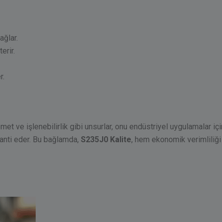
ağlar.
erir.
r.
 ve işlenebilirlik gibi unsurlar, onu endüstriyel uygulamalar için 
ranti eder. Bu bağlamda,
S235J0 Kalite
, hem ekonomik verimliliğ