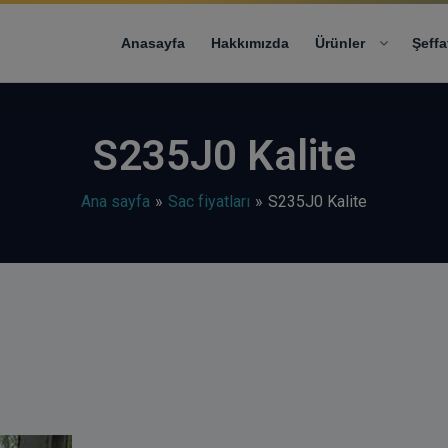
modal-check
Anasayfa
Hakkımızda
Ürünler
Şeffa
S235J0 Kalite
Ana sayfa
Sac fiyatları
S235J0 Kalite