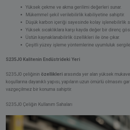
Yüksek çekme ve akma gerilimi değerleri sunar.
Mükemmel şekil verilebilirlik kabiliyetine sahiptir.
Düşük karbon içeriği sayesinde kolay işlenebilirlik s
Yüksek sıcaklıklara karşı kayda değer bir direnç göst
Üstün kaynaklanabilirlik özellikleri ile öne çıkar.
Çeşitli yüzey işleme yöntemlerine uyumluluk sergile
S235J0 Kalitenin Endüstrideki Yeri
S235J0 çeliğinin
özellikleri
arasında yer alan yüksek mukavemet
koşullarına dayanıklı yapısı, yapıların uzun ömürlü olmasını ga
vazgeçilmez bir konuma sahiptir.
S235J0 Çeliğin Kullanım Sahaları